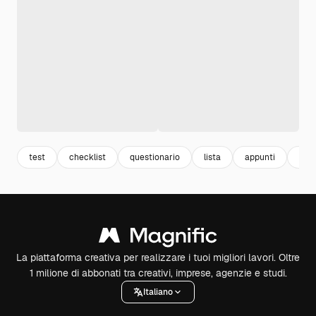
test
checklist
questionario
lista
appunti
doc
La piattaforma creativa per realizzare i tuoi migliori lavori. Oltre
1 milione di abbonati tra creativi, imprese, agenzie e studi.
Italiano