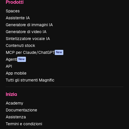
Prodotti
Spaces
Assistente IA
Generatore di immagini IA
Generatore di video IA
Sintetizzatore vocale IA
Contenuti stock
MCP per Claude/ChatGPT
New
Agenti
New
API
App mobile
Tutti gli strumenti Magnific
Inizia
Academy
Documentazione
Assistenza
Termini e condizioni