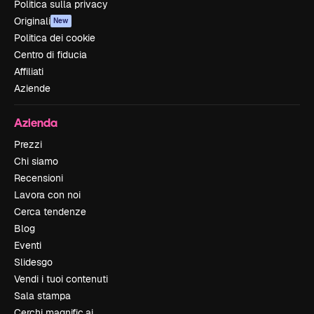
Politica sulla privacy
Originali
New
Politica dei cookie
Centro di fiducia
Affiliati
Aziende
Azienda
Prezzi
Chi siamo
Recensioni
Lavora con noi
Cerca tendenze
Blog
Eventi
Slidesgo
Vendi i tuoi contenuti
Sala stampa
Cerchi magnific.ai