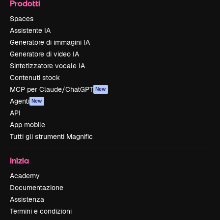
Prodotti
Spaces
Assistente IA
Generatore di immagini IA
Generatore di video IA
Sintetizzatore vocale IA
Contenuti stock
MCP per Claude/ChatGPT
New
Agenti
New
API
App mobile
Tutti gli strumenti Magnific
Inizia
Academy
Documentazione
Assistenza
Termini e condizioni