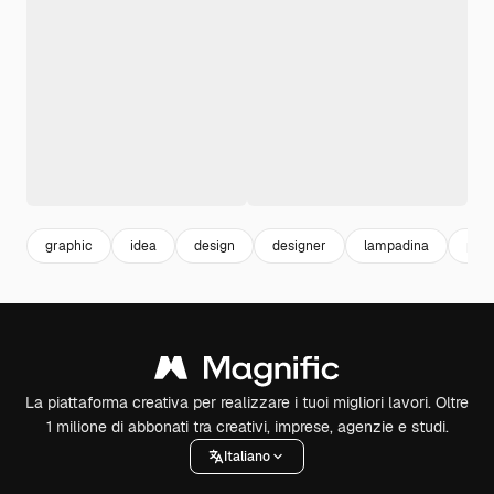
graphic
idea
design
designer
lampadina
pro
La piattaforma creativa per realizzare i tuoi migliori lavori. Oltre
1 milione di abbonati tra creativi, imprese, agenzie e studi.
Italiano