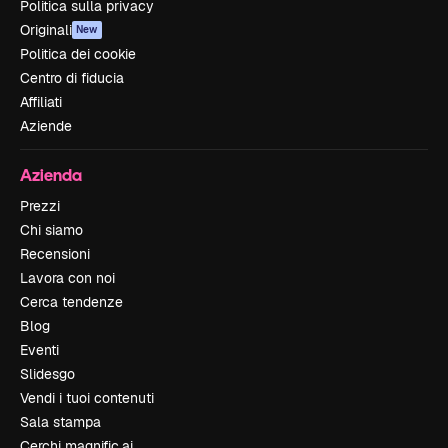
Politica sulla privacy
Originali
New
Politica dei cookie
Centro di fiducia
Affiliati
Aziende
Azienda
Prezzi
Chi siamo
Recensioni
Lavora con noi
Cerca tendenze
Blog
Eventi
Slidesgo
Vendi i tuoi contenuti
Sala stampa
Cerchi magnific.ai