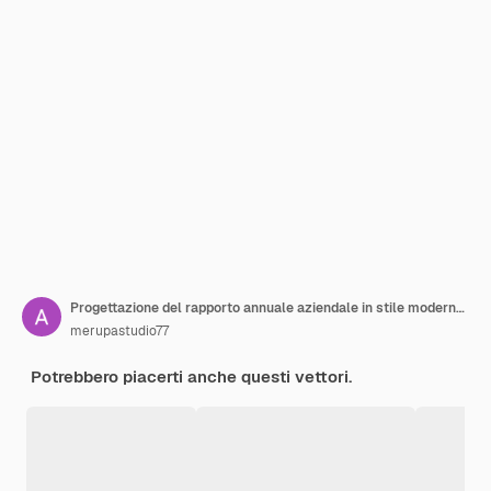
Progettazione del rapporto annuale aziendale in stile moderno e semplice
merupastudio77
Potrebbero piacerti anche questi vettori.