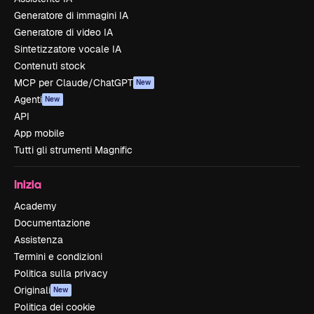
Generatore di immagini IA
Generatore di video IA
Sintetizzatore vocale IA
Contenuti stock
MCP per Claude/ChatGPT
New
Agenti
New
API
App mobile
Tutti gli strumenti Magnific
Inizia
Academy
Documentazione
Assistenza
Termini e condizioni
Politica sulla privacy
Originali
New
Politica dei cookie