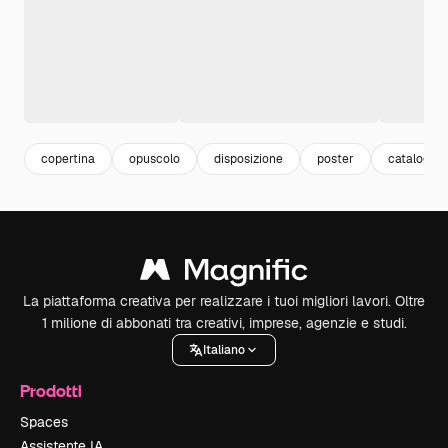
copertina
opuscolo
disposizione
poster
catalogo
La piattaforma creativa per realizzare i tuoi migliori lavori. Oltre
1 milione di abbonati tra creativi, imprese, agenzie e studi.
Italiano
Prodotti
Spaces
Assistente IA