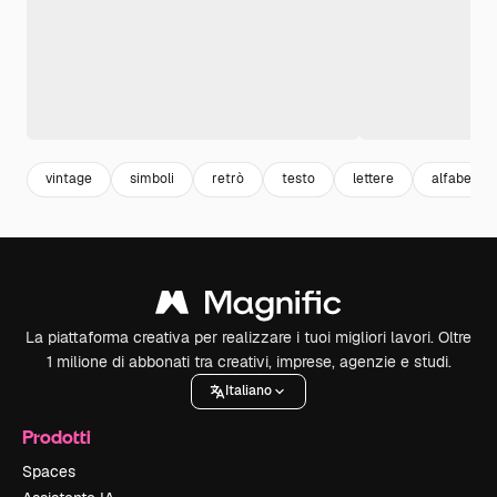
vintage
simboli
retrò
testo
lettere
alfabeto
La piattaforma creativa per realizzare i tuoi migliori lavori. Oltre
1 milione di abbonati tra creativi, imprese, agenzie e studi.
Italiano
Prodotti
Spaces