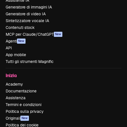
Assistente IA
Generatore di immagini IA
Generatore di video IA
Sintetizzatore vocale IA
Contenuti stock
MCP per Claude/ChatGPT
New
Agenti
New
API
App mobile
Tutti gli strumenti Magnific
Inizia
Academy
Documentazione
Assistenza
Termini e condizioni
Politica sulla privacy
Originali
New
Politica dei cookie