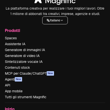
La piattaforma creativa per realizzare i tuoi migliori lavori. Oltre
1 milione di abbonati tra creativi, imprese, agenzie e studi.
Italiano
Prodotti
Spaces
Assistente IA
Generatore di immagini IA
Generatore di video IA
Sintetizzatore vocale IA
Contenuti stock
MCP per Claude/ChatGPT
New
Agenti
New
API
App mobile
Tutti gli strumenti Magnific
Inizia