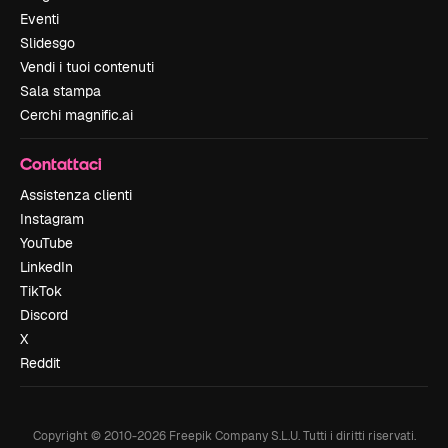
Eventi
Slidesgo
Vendi i tuoi contenuti
Sala stampa
Cerchi magnific.ai
Contattaci
Assistenza clienti
Instagram
YouTube
LinkedIn
TikTok
Discord
X
Reddit
Copyright © 2010-
2026
Freepik Company S.L.U.
Tutti i diritti riservati
.