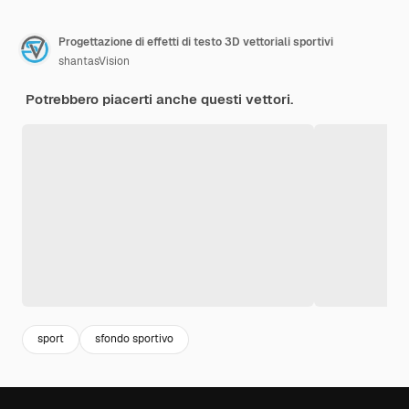
Progettazione di effetti di testo 3D vettoriali sportivi
shantasVision
Potrebbero piacerti anche questi vettori.
sport
sfondo sportivo