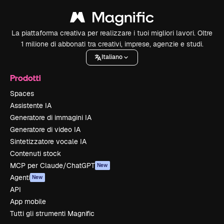
La piattaforma creativa per realizzare i tuoi migliori lavori. Oltre
1 milione di abbonati tra creativi, imprese, agenzie e studi.
Italiano
Prodotti
Spaces
Assistente IA
Generatore di immagini IA
Generatore di video IA
Sintetizzatore vocale IA
Contenuti stock
MCP per Claude/ChatGPT
New
Agenti
New
API
App mobile
Tutti gli strumenti Magnific