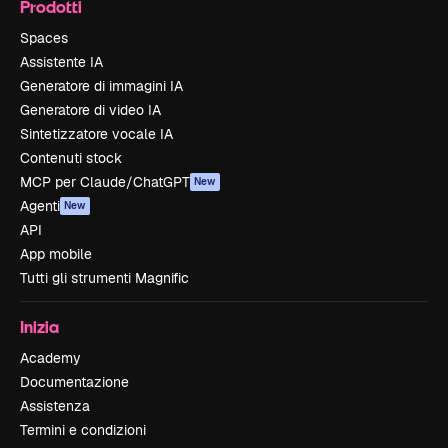
Prodotti
Spaces
Assistente IA
Generatore di immagini IA
Generatore di video IA
Sintetizzatore vocale IA
Contenuti stock
MCP per Claude/ChatGPT
New
Agenti
New
API
App mobile
Tutti gli strumenti Magnific
Inizia
Academy
Documentazione
Assistenza
Termini e condizioni