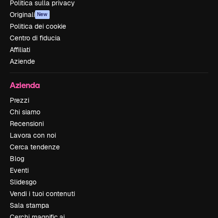
Politica sulla privacy
Originali
New
Politica dei cookie
Centro di fiducia
Affiliati
Aziende
Azienda
Prezzi
Chi siamo
Recensioni
Lavora con noi
Cerca tendenze
Blog
Eventi
Slidesgo
Vendi i tuoi contenuti
Sala stampa
Cerchi magnific.ai