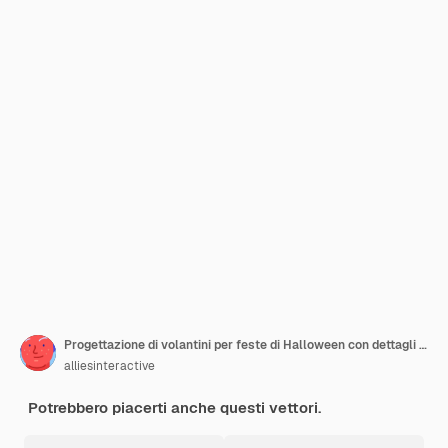
Progettazione di volantini per feste di Halloween con dettagli dell'evento su sfondo rosso scuro di luna piena.
alliesinteractive
Potrebbero piacerti anche questi vettori.