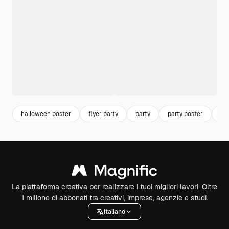
halloween poster
flyer party
party
party poster
pa
La piattaforma creativa per realizzare i tuoi migliori lavori. Oltre
1 milione di abbonati tra creativi, imprese, agenzie e studi.
Italiano