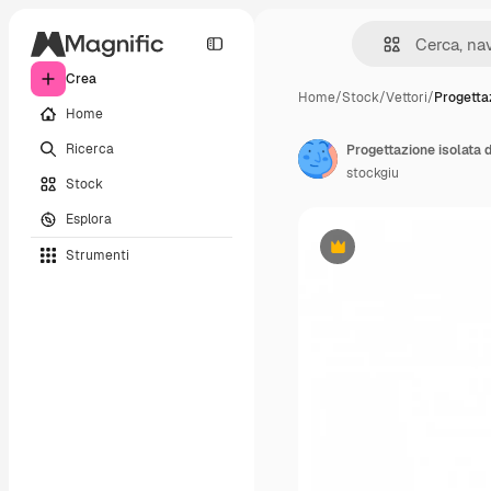
Crea
Home
/
Stock
/
Vettori
/
Progettaz
Home
Ricerca
Progettazione isolata d
stockgiu
Stock
Esplora
Strumenti
Premium