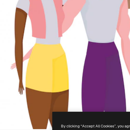
By clicking “Accept All Cookies”, you ag