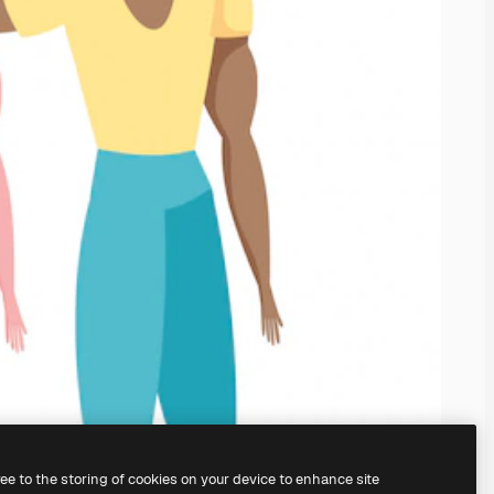
ree to the storing of cookies on your device to enhance site