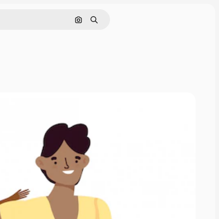
Cerca per immagine
Ricerca