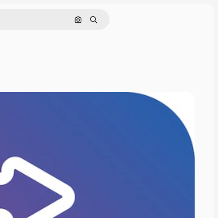
Cerca per immagine
Ricerca