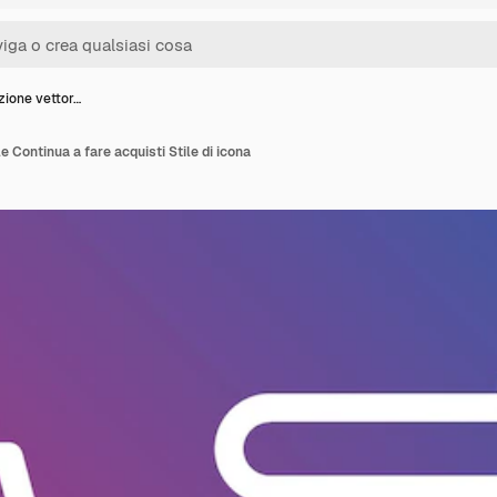
zione vettor…
e Continua a fare acquisti Stile di icona