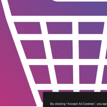
By clicking “Accept All Cookies”, you ag