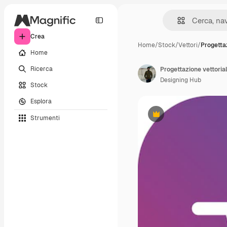
Crea
Home
/
Stock
/
Vettori
/
Progetta
Home
Ricerca
Progettazione vettorial
Designing Hub
Stock
Esplora
Strumenti
Premium