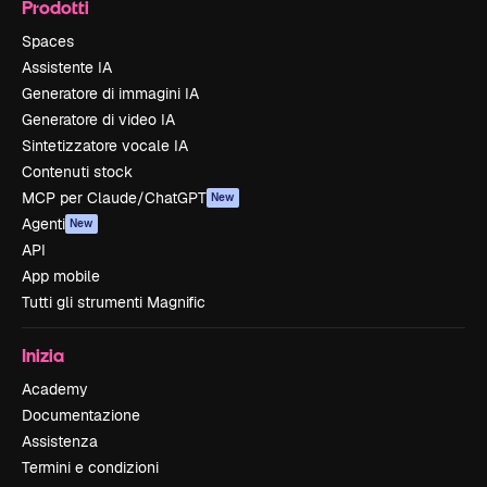
Prodotti
Spaces
Assistente IA
Generatore di immagini IA
Generatore di video IA
Sintetizzatore vocale IA
Contenuti stock
MCP per Claude/ChatGPT
New
Agenti
New
API
App mobile
Tutti gli strumenti Magnific
Inizia
Academy
Documentazione
Assistenza
Termini e condizioni