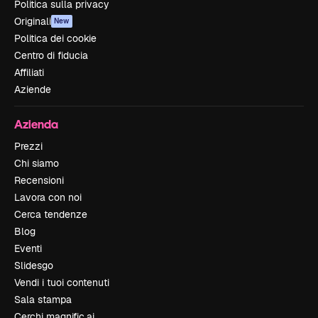
Politica sulla privacy
Originali
New
Politica dei cookie
Centro di fiducia
Affiliati
Aziende
Azienda
Prezzi
Chi siamo
Recensioni
Lavora con noi
Cerca tendenze
Blog
Eventi
Slidesgo
Vendi i tuoi contenuti
Sala stampa
Cerchi magnific.ai