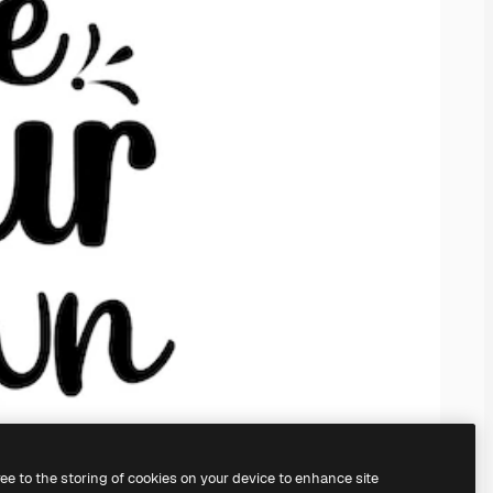
ree to the storing of cookies on your device to enhance site