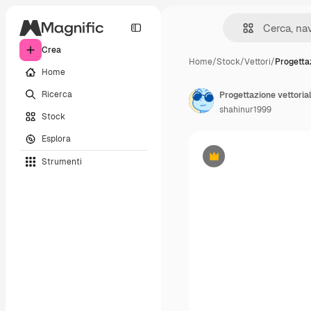
Crea
Home
/
Stock
/
Vettori
/
Progetta
Home
Ricerca
Progettazione vettoria
shahinur1999
Stock
Esplora
Strumenti
Premium