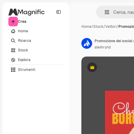
Crea
Home
/
Stock
/
Vettori
/
Promozio
Home
Ricerca
Promozione dei social 
alexhrynd
Stock
Esplora
Strumenti
Premium