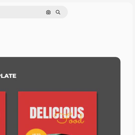
Cerca per immagine
Ricerca