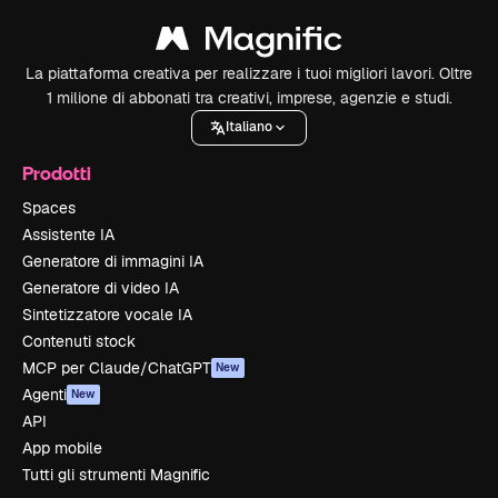
La piattaforma creativa per realizzare i tuoi migliori lavori. Oltre
1 milione di abbonati tra creativi, imprese, agenzie e studi.
Italiano
Prodotti
Spaces
Assistente IA
Generatore di immagini IA
Generatore di video IA
Sintetizzatore vocale IA
Contenuti stock
MCP per Claude/ChatGPT
New
Agenti
New
API
App mobile
Tutti gli strumenti Magnific