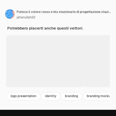
Pulisca il colore rosso e blu stazionario di progettazione stazionaria di affari corporativi
jahanullah22
Potrebbero piacerti anche questi vettori.
logo presentation
identity
branding
branding mockup