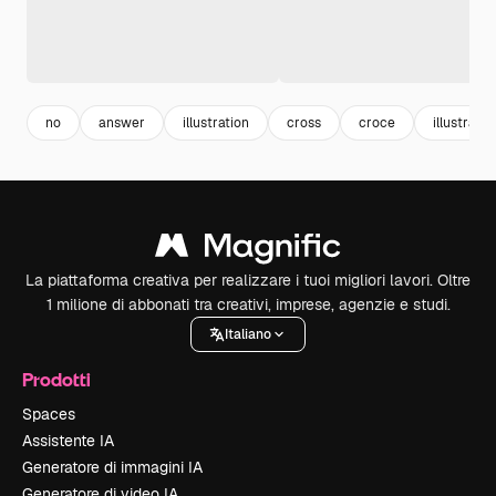
no
answer
illustration
cross
croce
illustrazio
La piattaforma creativa per realizzare i tuoi migliori lavori. Oltre
1 milione di abbonati tra creativi, imprese, agenzie e studi.
Italiano
Prodotti
Spaces
Assistente IA
Generatore di immagini IA
Generatore di video IA