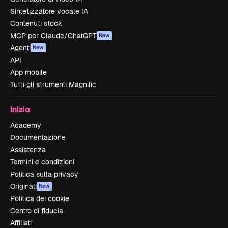
Sintetizzatore vocale IA
Contenuti stock
MCP per Claude/ChatGPT
New
Agenti
New
API
App mobile
Tutti gli strumenti Magnific
Inizia
Academy
Documentazione
Assistenza
Termini e condizioni
Politica sulla privacy
Originali
New
Politica dei cookie
Centro di fiducia
Affiliati