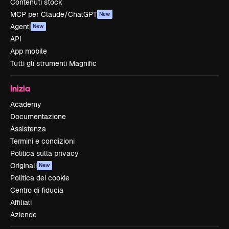
Contenuti stock
MCP per Claude/ChatGPT
New
Agenti
New
API
App mobile
Tutti gli strumenti Magnific
Inizia
Academy
Documentazione
Assistenza
Termini e condizioni
Politica sulla privacy
Originali
New
Politica dei cookie
Centro di fiducia
Affiliati
Aziende