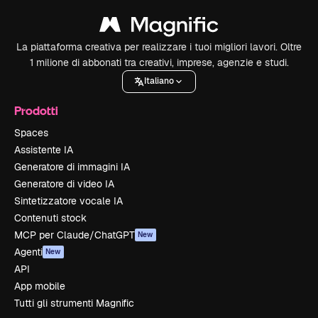
La piattaforma creativa per realizzare i tuoi migliori lavori. Oltre
1 milione di abbonati tra creativi, imprese, agenzie e studi.
Italiano
Prodotti
Spaces
Assistente IA
Generatore di immagini IA
Generatore di video IA
Sintetizzatore vocale IA
Contenuti stock
MCP per Claude/ChatGPT
New
Agenti
New
API
App mobile
Tutti gli strumenti Magnific