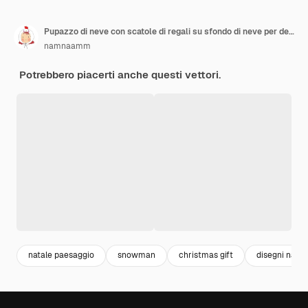
Pupazzo di neve con scatole di regali su sfondo di neve per decorare le carte.
namnaamm
Potrebbero piacerti anche questi vettori.
natale paesaggio
snowman
christmas gift
disegni natal