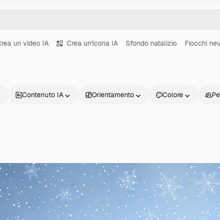
rea un video IA
Crea un'icona IA
Sfondo natalizio
Fiocchi ne
Contenuto IA
Orientamento
Colore
Pe
Prodotti
Inizia