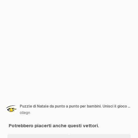
Puzzle di Natale da punto a punto per bambini. Unisci il gioco dei punti. Illustrazione vettoriale di animali di Natale
ollegn
Potrebbero piacerti anche questi vettori.