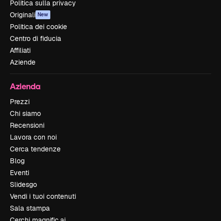
Politica sulla privacy
Originali
New
Politica dei cookie
Centro di fiducia
Affiliati
Aziende
Azienda
Prezzi
Chi siamo
Recensioni
Lavora con noi
Cerca tendenze
Blog
Eventi
Slidesgo
Vendi i tuoi contenuti
Sala stampa
Cerchi magnific.ai