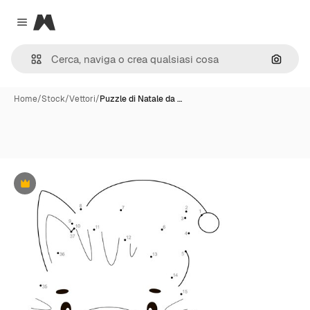
Magnific
Close menu
Cerca 
Home
/
Stock
/
Vettori
/
Puzzle di Natale da …
Premium