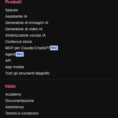
Prodotti
Spaces
Assistente IA
Generatore di immagini IA
Generatore di video IA
Sintetizzatore vocale IA
Contenuti stock
MCP per Claude/ChatGPT
New
Agenti
New
API
App mobile
Tutti gli strumenti Magnific
Inizia
Academy
Documentazione
Assistenza
Termini e condizioni