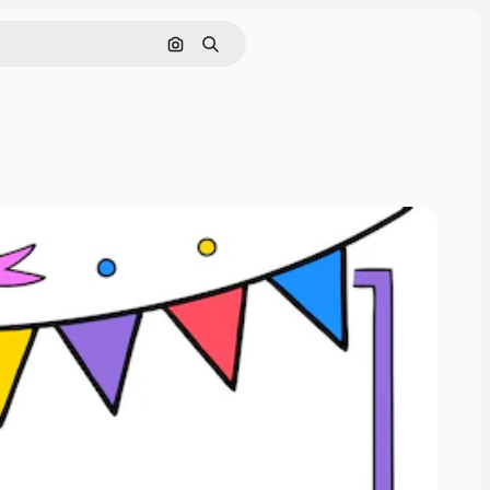
Cerca per immagine
Ricerca