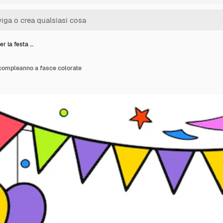
r la festa …
 compleanno a fasce colorate