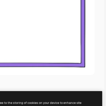
ree to the storing of cookies on your device to enhance site