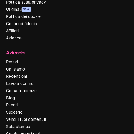
Politica sulla privacy
Originali
New
Politica dei cookie
Centro di fiducia
Affiliati
Aziende
Azienda
Prezzi
Chi siamo
Recensioni
Lavora con noi
Cerca tendenze
Blog
Eventi
Slidesgo
Vendi i tuoi contenuti
Sala stampa
Cerchi magnific.ai