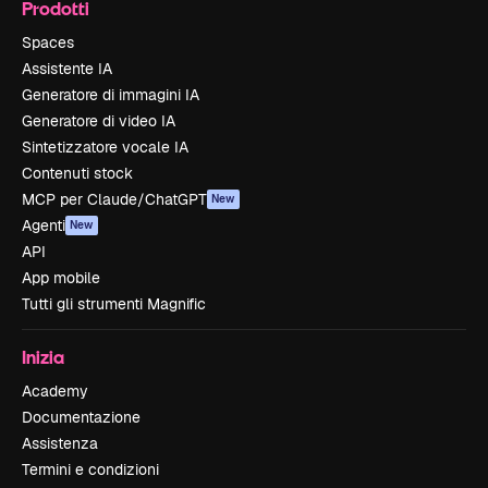
Prodotti
Spaces
Assistente IA
Generatore di immagini IA
Generatore di video IA
Sintetizzatore vocale IA
Contenuti stock
MCP per Claude/ChatGPT
New
Agenti
New
API
App mobile
Tutti gli strumenti Magnific
Inizia
Academy
Documentazione
Assistenza
Termini e condizioni