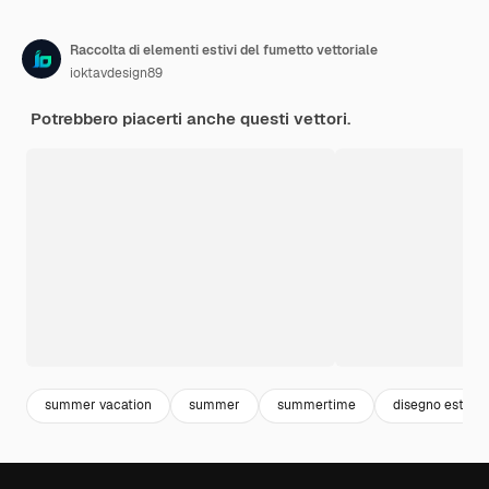
Raccolta di elementi estivi del fumetto vettoriale
ioktavdesign89
Potrebbero piacerti anche questi vettori.
summer vacation
summer
summertime
disegno estate