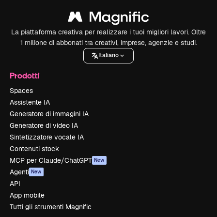
La piattaforma creativa per realizzare i tuoi migliori lavori. Oltre
1 milione di abbonati tra creativi, imprese, agenzie e studi.
Italiano
Prodotti
Spaces
Assistente IA
Generatore di immagini IA
Generatore di video IA
Sintetizzatore vocale IA
Contenuti stock
MCP per Claude/ChatGPT
New
Agenti
New
API
App mobile
Tutti gli strumenti Magnific