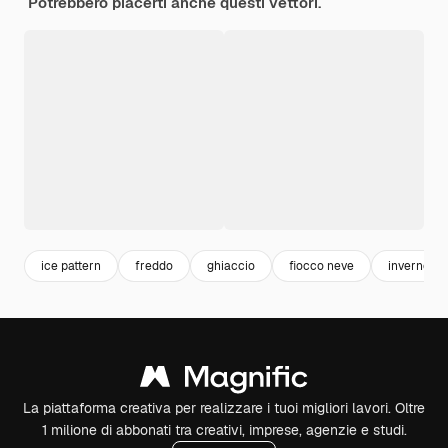
Potrebbero piacerti anche questi vettori.
ice pattern
freddo
ghiaccio
fiocco neve
inverno
La piattaforma creativa per realizzare i tuoi migliori lavori. Oltre
1 milione di abbonati tra creativi, imprese, agenzie e studi.