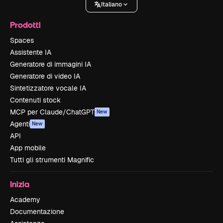
Italiano
Prodotti
Spaces
Assistente IA
Generatore di immagini IA
Generatore di video IA
Sintetizzatore vocale IA
Contenuti stock
MCP per Claude/ChatGPT
New
Agenti
New
API
App mobile
Tutti gli strumenti Magnific
Inizia
Academy
Documentazione