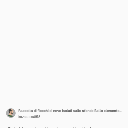
Raccolta di fiocchi di neve isolati sullo sfondo Bello elemento per le carte di bandiere natalizie
kozaklexa858