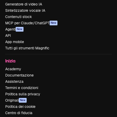
Generatore di video IA
Sintetizzatore vocale IA
Contenuti stock
MCP per Claude/ChatGPT
New
Agenti
New
API
App mobile
Tutti gli strumenti Magnific
Inizia
Academy
Documentazione
Assistenza
Termini e condizioni
Politica sulla privacy
Originali
New
Politica dei cookie
Centro di fiducia