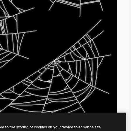
ree to the storing of cookies on your device to enhance site