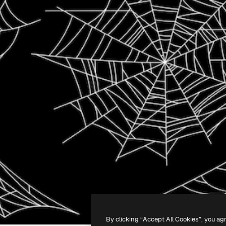
By clicking “Accept All Cookies”, you ag