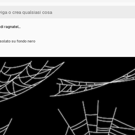
di ragnatel…
isolato su fondo nero