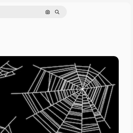
Cerca per immagine
Ricerca