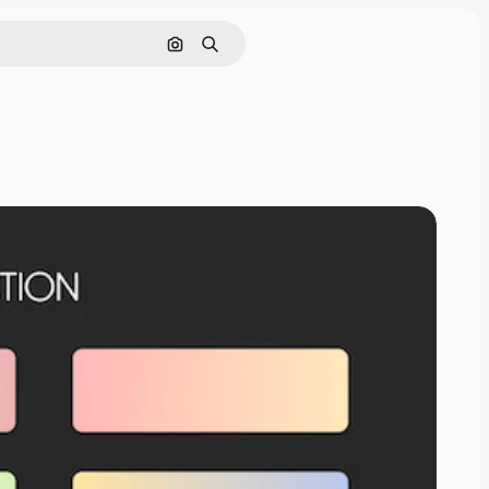
Cerca per immagine
Ricerca