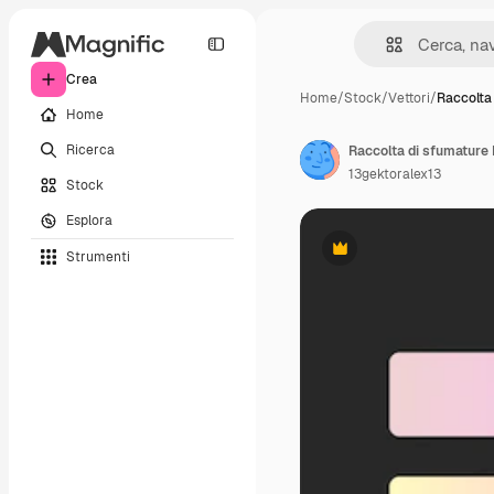
Crea
Home
/
Stock
/
Vettori
/
Raccolta
Home
Ricerca
Raccolta di sfumature 
13gektoralex13
Stock
Esplora
Strumenti
Premium