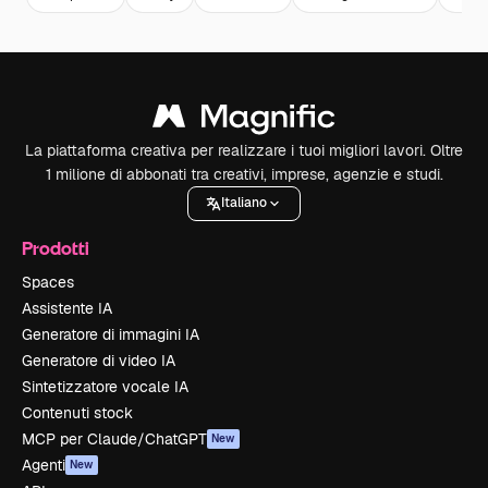
La piattaforma creativa per realizzare i tuoi migliori lavori. Oltre
1 milione di abbonati tra creativi, imprese, agenzie e studi.
Italiano
Prodotti
Spaces
Assistente IA
Generatore di immagini IA
Generatore di video IA
Sintetizzatore vocale IA
Contenuti stock
MCP per Claude/ChatGPT
New
Agenti
New