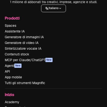
1 milione di abbonati tra creativi, imprese, agenzie e studi.
Italiano
Prodotti
Spaces
Assistente IA
Generatore di immagini IA
Generatore di video IA
Sintetizzatore vocale IA
Contenuti stock
MCP per Claude/ChatGPT
New
Agenti
New
API
App mobile
Tutti gli strumenti Magnific
Inizia
Academy