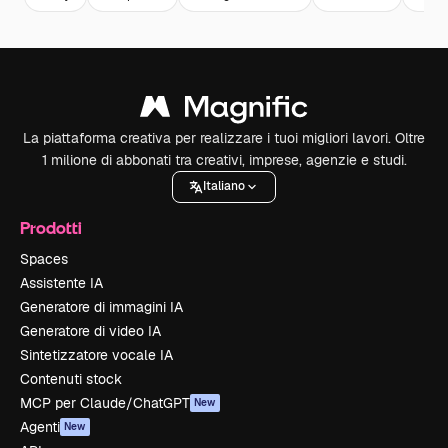
La piattaforma creativa per realizzare i tuoi migliori lavori. Oltre
1 milione di abbonati tra creativi, imprese, agenzie e studi.
Italiano
Prodotti
Spaces
Assistente IA
Generatore di immagini IA
Generatore di video IA
Sintetizzatore vocale IA
Contenuti stock
MCP per Claude/ChatGPT
New
Agenti
New