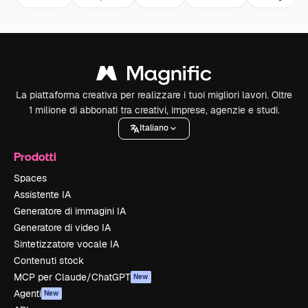
La piattaforma creativa per realizzare i tuoi migliori lavori. Oltre
1 milione di abbonati tra creativi, imprese, agenzie e studi.
Italiano
Prodotti
Spaces
Assistente IA
Generatore di immagini IA
Generatore di video IA
Sintetizzatore vocale IA
Contenuti stock
MCP per Claude/ChatGPT
New
Agenti
New