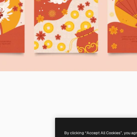
By clicking “Accept All Cookies”, you ag