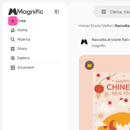
Crea
Home
/
Stock
/
Vettori
/
Raccolta 
Home
Ricerca
Raccolta di storie flat
magnific
Stock
Esplora
Strumenti
Premium