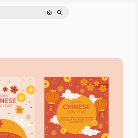
Cerca per immagine
Ricerca