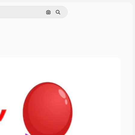
Cerca per immagine
Ricerca