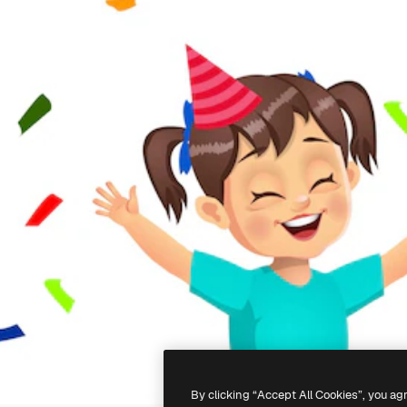
By clicking “Accept All Cookies”, you ag