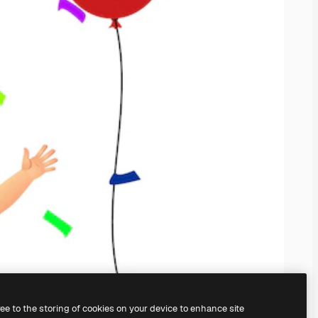
ree to the storing of cookies on your device to enhance site