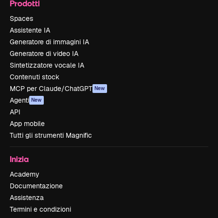
Prodotti
Spaces
Assistente IA
Generatore di immagini IA
Generatore di video IA
Sintetizzatore vocale IA
Contenuti stock
MCP per Claude/ChatGPT
New
Agenti
New
API
App mobile
Tutti gli strumenti Magnific
Inizia
Academy
Documentazione
Assistenza
Termini e condizioni