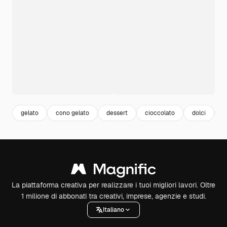
gelato
cono gelato
dessert
cioccolato
dolci
c
La piattaforma creativa per realizzare i tuoi migliori lavori. Oltre
1 milione di abbonati tra creativi, imprese, agenzie e studi.
Italiano