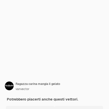
Ragazza carina mangia il gelato
vanvector
Potrebbero piacerti anche questi vettori.