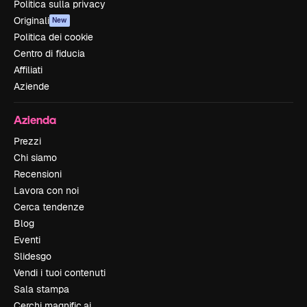
Politica sulla privacy
Originali
New
Politica dei cookie
Centro di fiducia
Affiliati
Aziende
Azienda
Prezzi
Chi siamo
Recensioni
Lavora con noi
Cerca tendenze
Blog
Eventi
Slidesgo
Vendi i tuoi contenuti
Sala stampa
Cerchi magnific.ai