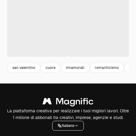
san valentino
cuore
innamorati
romanticismo
rom
La piattaforma creativa per realizzare i tuoi migliori lavori. Oltre
1 milione di abbonati tra creativi, imprese, agenzie e studi.
Italiano