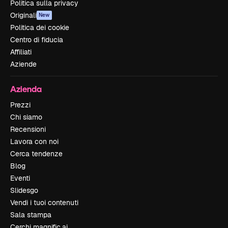
Politica sulla privacy
Originali
New
Politica dei cookie
Centro di fiducia
Affiliati
Aziende
Azienda
Prezzi
Chi siamo
Recensioni
Lavora con noi
Cerca tendenze
Blog
Eventi
Slidesgo
Vendi i tuoi contenuti
Sala stampa
Cerchi magnific.ai