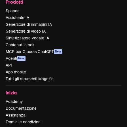
Prodotti
Spaces
Assistente IA
Generatore di immagini IA
Generatore di video IA
Sintetizzatore vocale IA
Contenuti stock
MCP per Claude/ChatGPT
New
Agenti
New
API
App mobile
Tutti gli strumenti Magnific
Inizia
Academy
Documentazione
Assistenza
Termini e condizioni