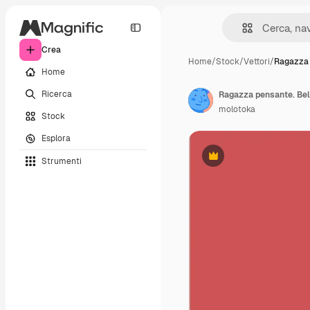
Crea
Home
/
Stock
/
Vettori
/
Ragazza 
Home
Ricerca
Ragazza pensante. Bel v
molotoka
Stock
Esplora
Strumenti
Premium