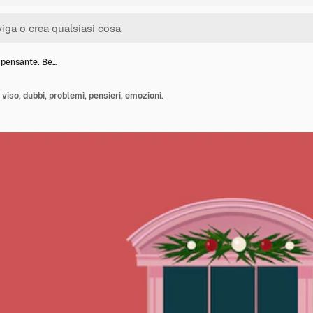
pensante. Be…
iso, dubbi, problemi, pensieri, emozioni.