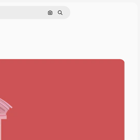
Cerca per immagine
Ricerca