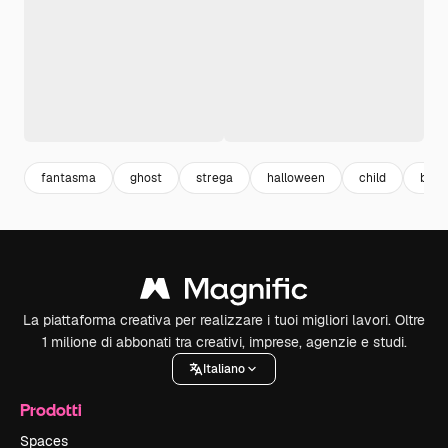
fantasma
ghost
strega
halloween
child
bambi
La piattaforma creativa per realizzare i tuoi migliori lavori. Oltre
1 milione di abbonati tra creativi, imprese, agenzie e studi.
Italiano
Prodotti
Spaces