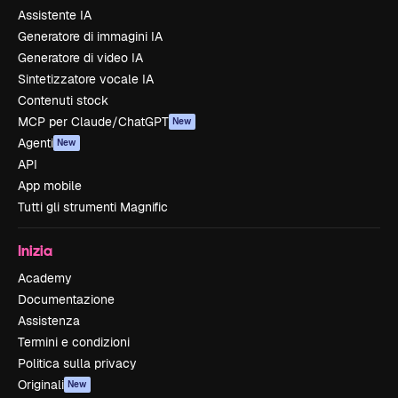
Assistente IA
Generatore di immagini IA
Generatore di video IA
Sintetizzatore vocale IA
Contenuti stock
MCP per Claude/ChatGPT
New
Agenti
New
API
App mobile
Tutti gli strumenti Magnific
Inizia
Academy
Documentazione
Assistenza
Termini e condizioni
Politica sulla privacy
Originali
New