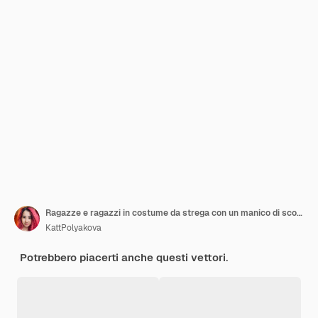
Ragazze e ragazzi in costume da strega con un manico di scopa uno scheletro con ossa e un teschio e fantasmi.
KattPolyakova
Potrebbero piacerti anche questi vettori.