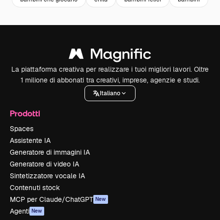
La piattaforma creativa per realizzare i tuoi migliori lavori. Oltre
1 milione di abbonati tra creativi, imprese, agenzie e studi.
Italiano
Prodotti
Spaces
Assistente IA
Generatore di immagini IA
Generatore di video IA
Sintetizzatore vocale IA
Contenuti stock
MCP per Claude/ChatGPT
New
Agenti
New