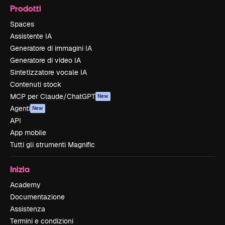
Prodotti
Spaces
Assistente IA
Generatore di immagini IA
Generatore di video IA
Sintetizzatore vocale IA
Contenuti stock
MCP per Claude/ChatGPT
New
Agenti
New
API
App mobile
Tutti gli strumenti Magnific
Inizia
Academy
Documentazione
Assistenza
Termini e condizioni