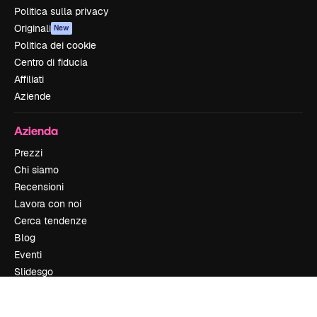
Politica sulla privacy
Originali
New
Politica dei cookie
Centro di fiducia
Affiliati
Aziende
Azienda
Prezzi
Chi siamo
Recensioni
Lavora con noi
Cerca tendenze
Blog
Eventi
Slidesgo
Vendi i tuoi contenuti
Sala stampa