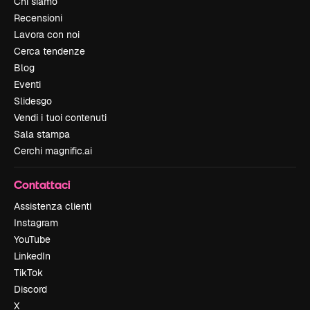
Chi siamo
Recensioni
Lavora con noi
Cerca tendenze
Blog
Eventi
Slidesgo
Vendi i tuoi contenuti
Sala stampa
Cerchi magnific.ai
Contattaci
Assistenza clienti
Instagram
YouTube
LinkedIn
TikTok
Discord
X