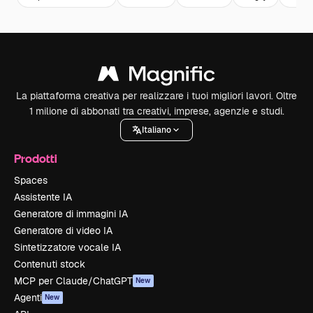
La piattaforma creativa per realizzare i tuoi migliori lavori. Oltre
1 milione di abbonati tra creativi, imprese, agenzie e studi.
Italiano
Prodotti
Spaces
Assistente IA
Generatore di immagini IA
Generatore di video IA
Sintetizzatore vocale IA
Contenuti stock
MCP per Claude/ChatGPT
New
Agenti
New