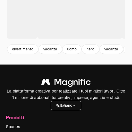
divertimento
vacanza
uomo
nero
vacanza
es
La piattaforma creativa per realizzare i tuoi migliori lavori. Oltre
1 milione di abbonati tra creativi, imprese, agenzie e studi.
Italiano
Prodotti
Spaces