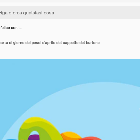
elice con l…
arta di giorno dei pesci d'aprile del cappello del burlone