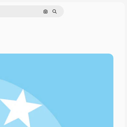
Cerca per immagine
Ricerca