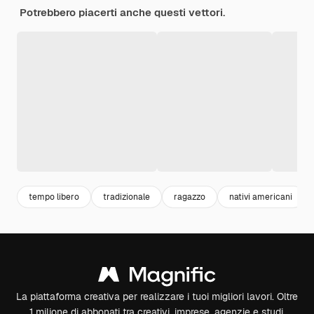
Potrebbero piacerti anche questi vettori.
tempo libero
tradizionale
ragazzo
nativi americani
La piattaforma creativa per realizzare i tuoi migliori lavori. Oltre
1 milione di abbonati tra creativi, imprese, agenzie e studi.