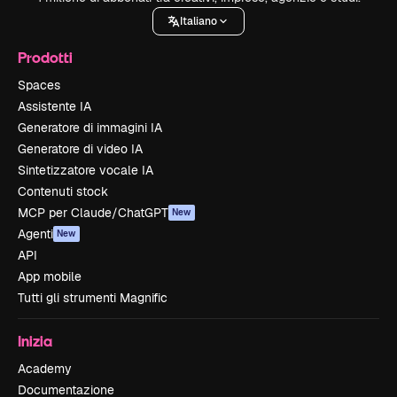
Italiano
Prodotti
Spaces
Assistente IA
Generatore di immagini IA
Generatore di video IA
Sintetizzatore vocale IA
Contenuti stock
MCP per Claude/ChatGPT
New
Agenti
New
API
App mobile
Tutti gli strumenti Magnific
Inizia
Academy
Documentazione