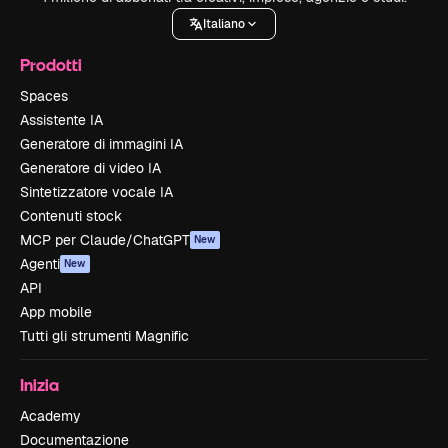
Italiano
Prodotti
Spaces
Assistente IA
Generatore di immagini IA
Generatore di video IA
Sintetizzatore vocale IA
Contenuti stock
MCP per Claude/ChatGPT
New
Agenti
New
API
App mobile
Tutti gli strumenti Magnific
Inizia
Academy
Documentazione