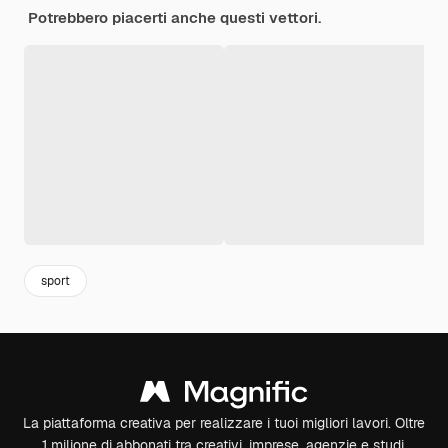
Potrebbero piacerti anche questi vettori.
sport
La piattaforma creativa per realizzare i tuoi migliori lavori. Oltre
1 milione di abbonati tra creativi, imprese, agenzie e studi.