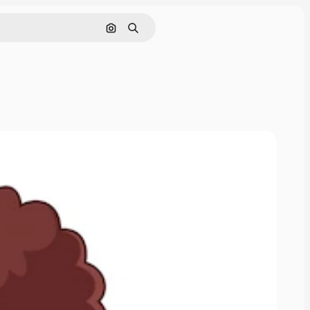
Cerca per immagine
Ricerca