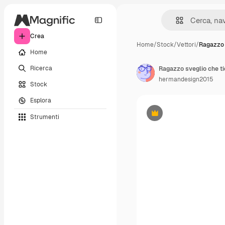
Crea
Home
/
Stock
/
Vettori
/
Ragazzo 
Home
Ricerca
Ragazzo sveglio che t
hermandesign2015
Stock
Esplora
Strumenti
Premium