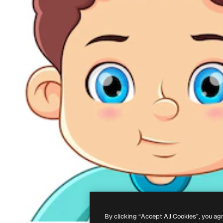
By clicking “Accept All Cookies”, you ag