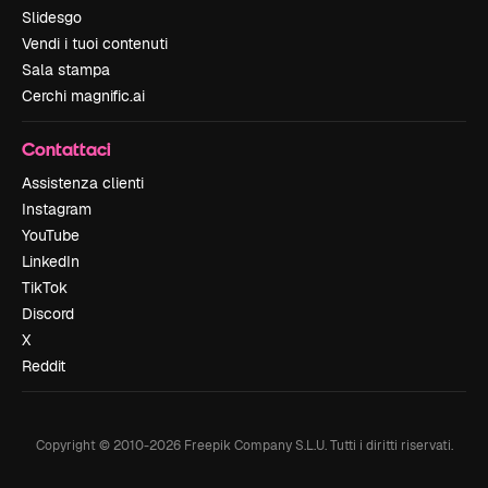
Slidesgo
Vendi i tuoi contenuti
Sala stampa
Cerchi magnific.ai
Contattaci
Assistenza clienti
Instagram
YouTube
LinkedIn
TikTok
Discord
X
Reddit
Copyright © 2010-
2026
Freepik Company S.L.U.
Tutti i diritti riservati
.