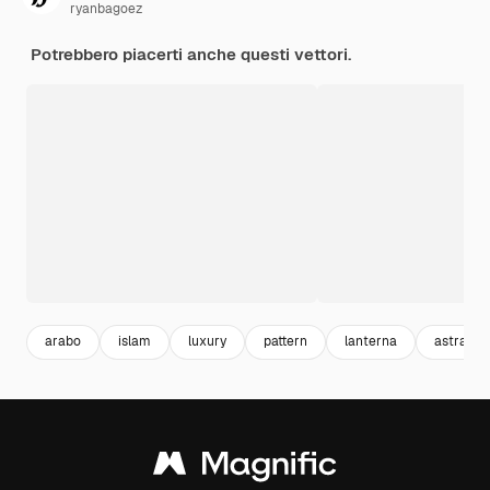
ryanbagoez
Potrebbero piacerti anche questi vettori.
arabo
islam
luxury
pattern
lanterna
astratto