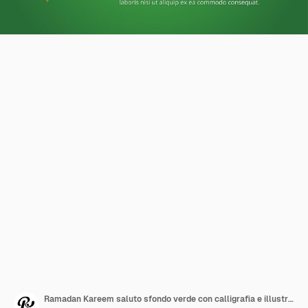
Ramadan Kareem saluto sfondo verde con calligrafia e illustrazione vettoriale lanterna 3D