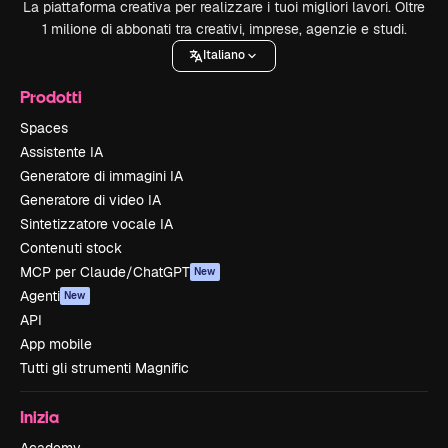
La piattaforma creativa per realizzare i tuoi migliori lavori. Oltre
1 milione di abbonati tra creativi, imprese, agenzie e studi.
Italiano
Prodotti
Spaces
Assistente IA
Generatore di immagini IA
Generatore di video IA
Sintetizzatore vocale IA
Contenuti stock
MCP per Claude/ChatGPT
New
Agenti
New
API
App mobile
Tutti gli strumenti Magnific
Inizia
Academy