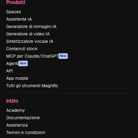
Prodotti
Spaces
Assistente IA
Generatore di immagini IA
Generatore di video IA
Sintetizzatore vocale IA
Contenuti stock
MCP per Claude/ChatGPT
New
Agenti
New
API
App mobile
Tutti gli strumenti Magnific
Inizia
Academy
Documentazione
Assistenza
Termini e condizioni