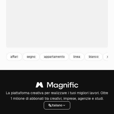
affari
segno
appartamento
linea
bianco
servi
La piattaforma creativa per realizzare i tuoi migliori lavori. Oltre
1 milione di abbonati tra creativi, imprese, agenzie e studi.
Italiano