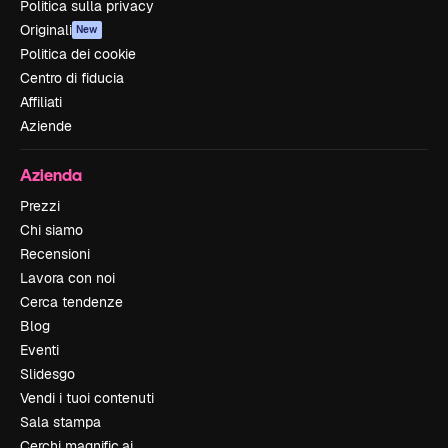
Politica sulla privacy
Originali
New
Politica dei cookie
Centro di fiducia
Affiliati
Aziende
Azienda
Prezzi
Chi siamo
Recensioni
Lavora con noi
Cerca tendenze
Blog
Eventi
Slidesgo
Vendi i tuoi contenuti
Sala stampa
Cerchi magnific.ai