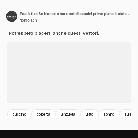
Realistico 3d bianco e nero set di cuscini primo piano isolato su bianco
gomolach
Potrebbero piacerti anche questi vettori.
cuscino
coperta
lenzuola
letto
sonno
sleep