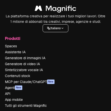
La piattaforma creativa per realizzare i tuoi migliori lavori. Oltre
1 milione di abbonati tra creativi, imprese, agenzie e studi.
Italiano
Prodotti
Spaces
Assistente IA
Generatore di immagini IA
Generatore di video IA
Sintetizzatore vocale IA
Contenuti stock
MCP per Claude/ChatGPT
New
Agenti
New
API
App mobile
Tutti gli strumenti Magnific