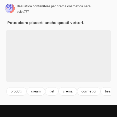
Realistico contenitore per crema cosmetica nera
pylyp777
Potrebbero piacerti anche questi vettori.
prodotti
cream
gel
crema
cosmetici
beauty 