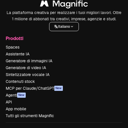
La piattaforma creativa per realizzare i tuoi migliori lavori. Oltre
1 milione di abbonati tra creativi, imprese, agenzie e studi.
Italiano
Prodotti
Spaces
Assistente IA
Generatore di immagini IA
Generatore di video IA
Sintetizzatore vocale IA
Contenuti stock
MCP per Claude/ChatGPT
New
Agenti
New
API
App mobile
Tutti gli strumenti Magnific