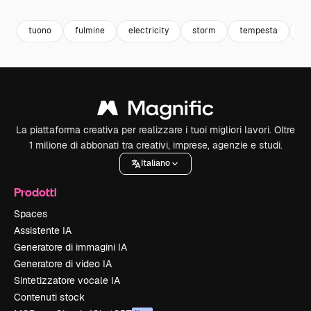
tuono
fulmine
electricity
storm
tempesta
ma
La piattaforma creativa per realizzare i tuoi migliori lavori. Oltre
1 milione di abbonati tra creativi, imprese, agenzie e studi.
Italiano
Prodotti
Spaces
Assistente IA
Generatore di immagini IA
Generatore di video IA
Sintetizzatore vocale IA
Contenuti stock