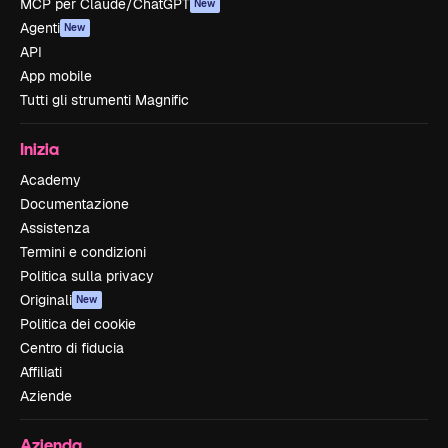
MCP per Claude/ChatGPT
New
Agenti
New
API
App mobile
Tutti gli strumenti Magnific
Inizia
Academy
Documentazione
Assistenza
Termini e condizioni
Politica sulla privacy
Originali
New
Politica dei cookie
Centro di fiducia
Affiliati
Aziende
Azienda