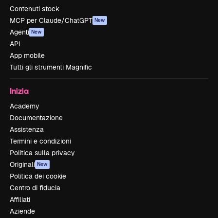
Contenuti stock
MCP per Claude/ChatGPT
New
Agenti
New
API
App mobile
Tutti gli strumenti Magnific
Inizia
Academy
Documentazione
Assistenza
Termini e condizioni
Politica sulla privacy
Originali
New
Politica dei cookie
Centro di fiducia
Affiliati
Aziende