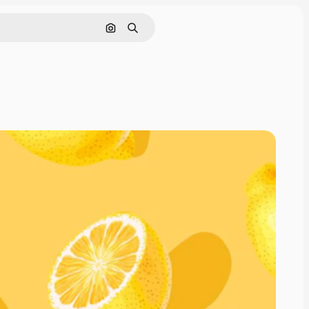
Cerca per immagine
Ricerca